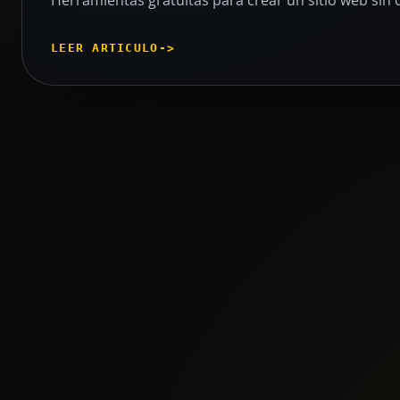
Herramientas gratuitas para crear un sitio web sin
LEER ARTICULO
->