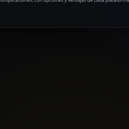
 complicaciones, con opciones y ventajas de cada plataforma