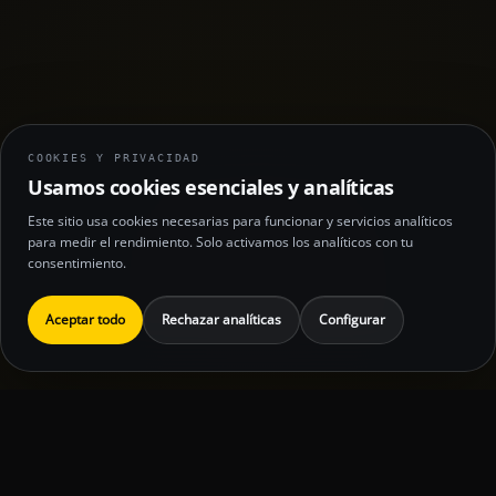
COOKIES Y PRIVACIDAD
Usamos cookies esenciales y analíticas
Este sitio usa cookies necesarias para funcionar y servicios analíticos
para medir el rendimiento. Solo activamos los analíticos con tu
consentimiento.
Aceptar todo
Rechazar analíticas
Configurar