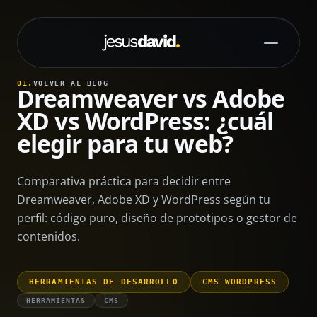
Saltar al contenido principal
01.
VOLVER AL BLOG
Dreamweaver vs Adobe
XD vs WordPress: ¿cuál
elegir para tu web?
Comparativa práctica para decidir entre
Dreamweaver, Adobe XD y WordPress según tu
perfil: código puro, diseño de prototipos o gestor de
contenidos.
HERRAMIENTAS DE DESARROLLO
CMS WORDPRESS
HERRAMIENTAS
CMS