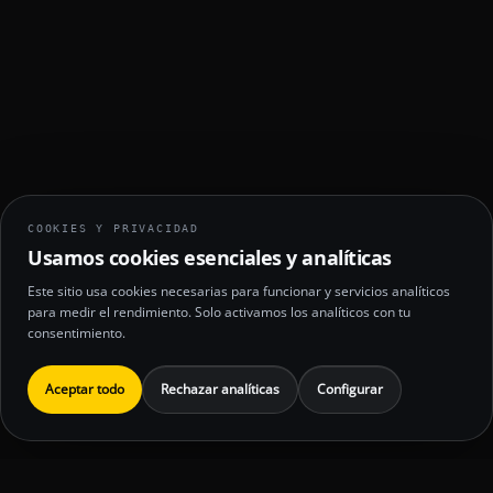
COOKIES Y PRIVACIDAD
Usamos cookies esenciales y analíticas
Este sitio usa cookies necesarias para funcionar y servicios analíticos
para medir el rendimiento. Solo activamos los analíticos con tu
consentimiento.
Aceptar todo
Rechazar analíticas
Configurar