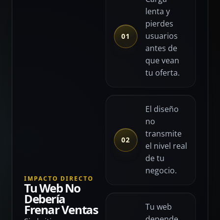
lenta y
pierdes
usuarios
01
antes de
que vean
tu oferta.
El diseño
no
transmite
02
el nivel real
de tu
negocio.
IMPACTO DIRECTO
Tu Web No
Debería
Frenar Ventas
Tu web
depende