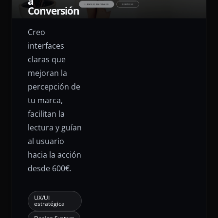
a
Conversión
Creo
interfaces
claras que
mejoran la
percepción de
tu marca,
facilitan la
lectura y guían
al usuario
hacia la acción
desde 600€.
UX/UI
estratégica