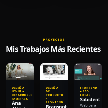
PROYECTOS
Mis Trabajos Más Recientes
DISEÑO
DISEÑO
FRONTEND
UX/UI +
DE
+ SEO
DESARROLLO
PRODUCTO
LOCAL
Sabident
JAMSTACK
+
Ana
FRONTEND
Web para
Branspot