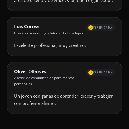
area de diseno y de video, y un buen organizador.
Luis Correa
VERIFICADA
Grado en marketing y futuro iOS Developer
Excelente profesional, muy creativo.
Oliver Ollarves
VERIFICADA
Asesor de comunicacion para marcas
personales
Un joven con ganas de aprender, crecer y trabajar
con profesionalismo.