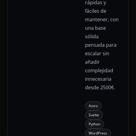
rápidas y
fáciles de
mantener, con
una base
sólida
pensada para
escalar sin
añadir
complejidad
innecesaria
desde 2500€.
Astro
Svelte
Python
WordPress