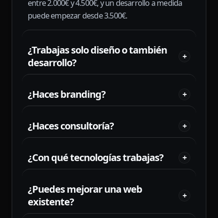
entre 2.000€ y 4.500€, y un desarrollo a medida
puede empezar desde 3.500€.
¿Trabajas solo diseño o también
+
desarrollo?
¿Haces branding?
+
¿Haces consultoría?
+
¿Con qué tecnologías trabajas?
+
¿Puedes mejorar una web
+
existente?