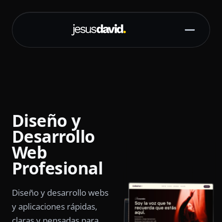
Saltar al contenido principal
Diseño y
Desarrollo
Web
Profesional
Diseño y desarrollo webs
y aplicaciones rápidas,
claras y pensadas para