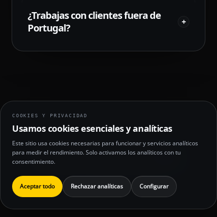
¿Trabajas con clientes fuera de
+
Portugal?
COOKIES Y PRIVACIDAD
Usamos cookies esenciales y analíticas
Este sitio usa cookies necesarias para funcionar y servicios analíticos
para medir el rendimiento. Solo activamos los analíticos con tu
Enviar un DM a @jesusdavidweb
consentimiento.
Aceptar todo
Rechazar analíticas
Configurar