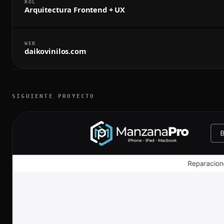
ROL
Arquitectura Frontend + UX
WEB
daikovinilos.com
SIGUIENTE PROYECTO