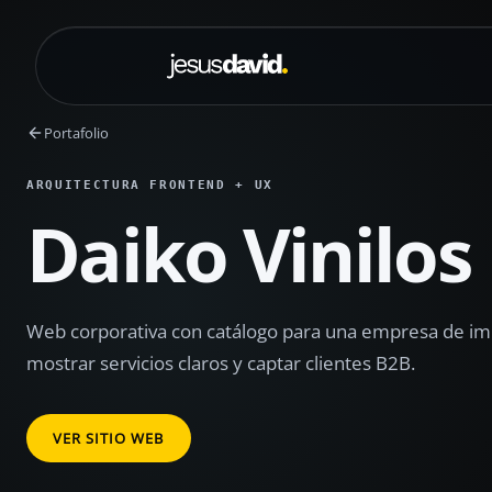
Saltar al contenido principal
Portafolio
ARQUITECTURA FRONTEND + UX
Daiko Vinilos 
Web corporativa con catálogo para una empresa de im
mostrar servicios claros y captar clientes B2B.
VER SITIO WEB