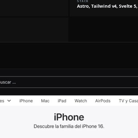
STACK
Astro, Tailwind v4, Svelte 5